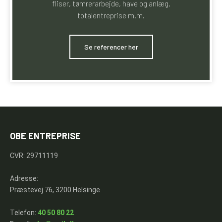
fliser, tømrerarbejde, have og anlæg,
totalentreprise m.m.
​Se referencer her
OBE ENTREPRISE
CVR: 29711119
Adresse:
Præstevej 76, 3200 Helsinge
Telefon:
40 50 80 22