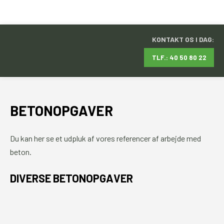
KONTAKT OS I DAG:
TLF.: 40 50 80 22
BETONOPGAVER
Du kan her se et udpluk af vores referencer af arbejde med
beton.​
DIVERSE BETONOPGAVER