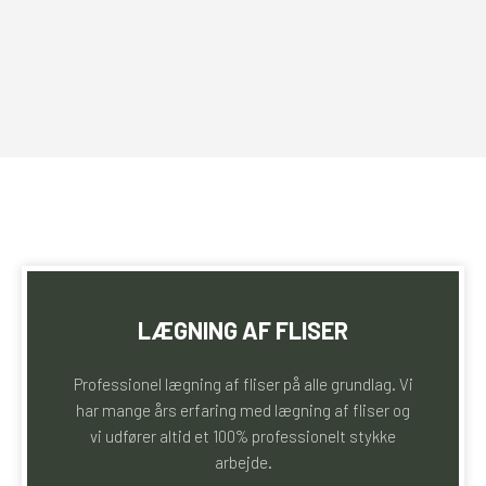
LÆGNING AF FLISER
Professionel lægning af fliser på alle grundlag. Vi
har mange års erfaring med lægning af fliser og
vi udfører altid et 100% professionelt stykke
arbejde.