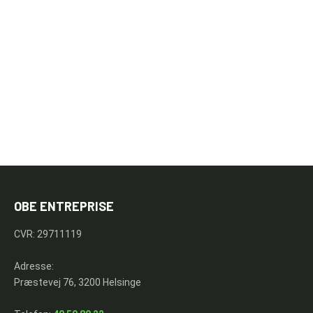
OBE ENTREPRISE
CVR: 29711119
Adresse:
Præstevej 76, 3200 Helsinge