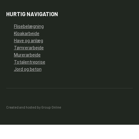
HURTIG NAVIGATION
Flisebelægning
Kloakarbejde
Have og anlæg
Tømrerarbejde
Murerarbejde
Totalentreprise
Jord og beton
Created and hosted by Group Online