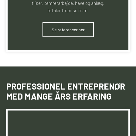
fliser, tømrerarbejde, have og anlæg,
totalentreprise m.m.
​Se referencer her
​PROFESSIONEL ENTREPRENØR
MED MANGE ÅRS ERFARING