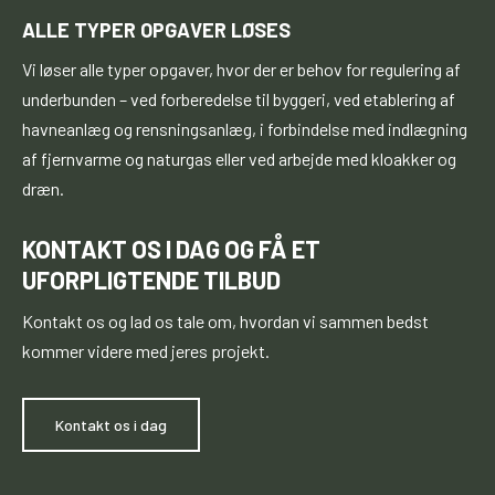
ALLE TYPER OPGAVER LØSES
Vi løser alle typer opgaver, hvor der er behov for regulering af
underbunden – ved forberedelse til byggeri, ved etablering af
havneanlæg og rensningsanlæg, i forbindelse med indlægning
af fjernvarme og naturgas eller ved arbejde med kloakker og
dræn.
KONTAKT OS I DAG OG FÅ ET
UFORPLIGTENDE TILBUD
Kontakt os og lad os tale om, hvordan vi sammen bedst
kommer videre med jeres projekt.​​
​Kontakt os i dag