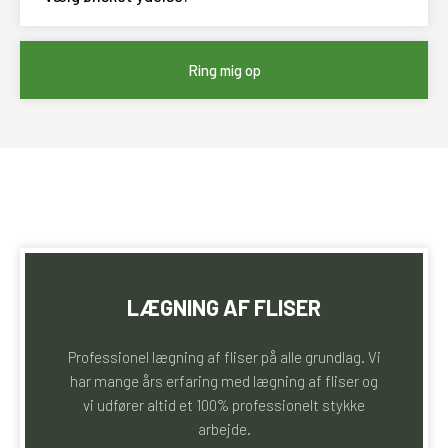
LÆGNING AF FLISER
Professionel lægning af fliser på alle grundlag. Vi
har mange års erfaring med lægning af fliser og
vi udfører altid et 100% professionelt stykke
arbejde.