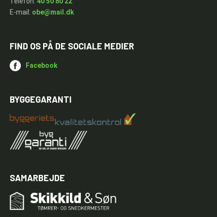
Telefon:
40 50 80 22
E-mail:
obe@mail.dk
FIND OS PÅ DE SOCIALE MEDIER
Facebook
BYGGEGARANTI
SAMARBEJDE